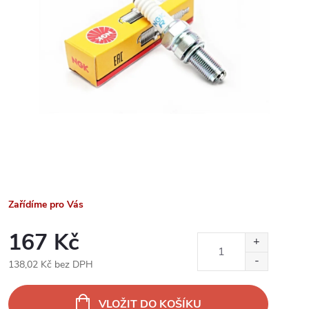
Zařídíme pro Vás
167 Kč
138,02 Kč bez DPH
Měrná
cena:
VLOŽIT DO KOŠÍKU