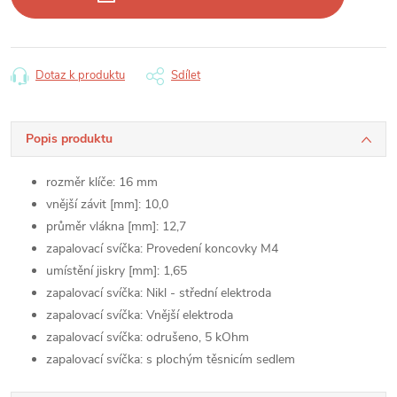
Dotaz k produktu
Sdílet
Popis produktu
rozměr klíče:
16 mm
vnější závit [mm]:
10,0
průměr vlákna [mm]:
12,7
zapalovací svíčka:
Provedení koncovky M4
umístění jiskry [mm]:
1,65
zapalovací svíčka:
Nikl - střední elektroda
zapalovací svíčka:
Vnější elektroda
zapalovací svíčka:
odrušeno, 5 kOhm
zapalovací svíčka:
s plochým těsnicím sedlem