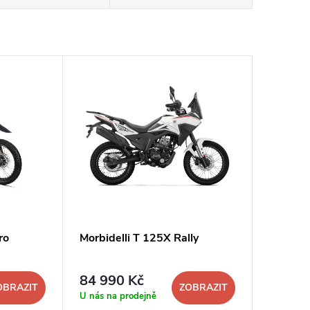
ro
Morbidelli T 125X Rally
84 990 Kč
OBRAZIT
ZOBRAZIT
U nás na prodejně