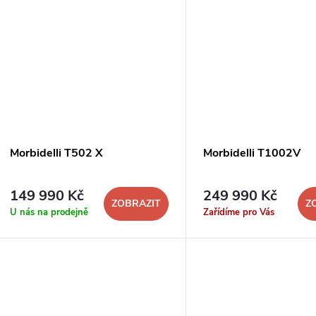
Morbidelli T502 X
Morbidelli T1002V
149 990 Kč
249 990 Kč
ZOBRAZIT
Z
U nás na prodejně
Zařídíme pro Vás