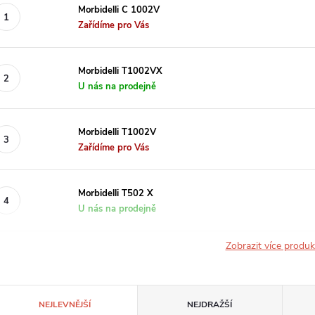
Morbidelli C 1002V
Zařídíme pro Vás
Morbidelli T1002VX
U nás na prodejně
Morbidelli T1002V
Zařídíme pro Vás
Morbidelli T502 X
U nás na prodejně
Zobrazit více produ
Ř
NEJLEVNĚJŠÍ
NEJDRAŽŠÍ