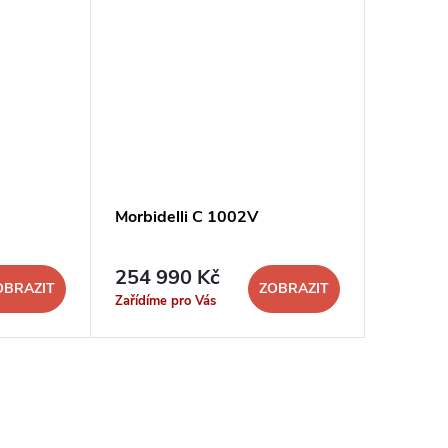
Morbidelli C 1002V
254 990 Kč
OBRAZIT
ZOBRAZIT
Zařídíme pro Vás