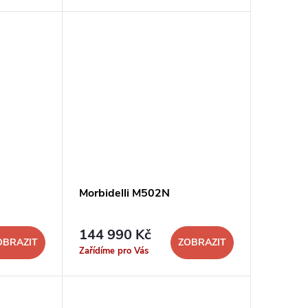
Morbidelli M502N
144 990 Kč
OBRAZIT
ZOBRAZIT
Zařídíme pro Vás