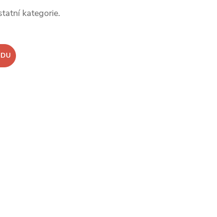
tatní kategorie.
ODU