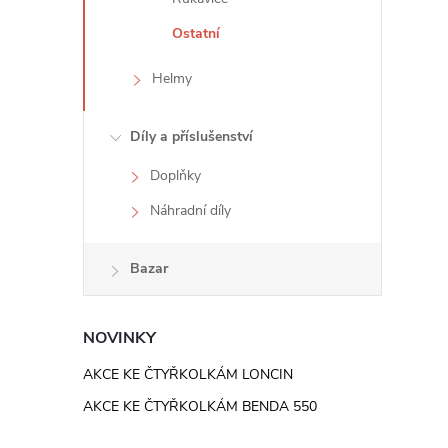
e
Ostatní
l
Helmy
Díly a příslušenství
Doplňky
Náhradní díly
Bazar
NOVINKY
AKCE KE ČTYŘKOLKÁM LONCIN
AKCE KE ČTYŘKOLKÁM BENDA 550