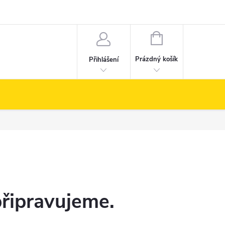
NÁKUPNÍ
KOŠÍK
Prázdný košík
Přihlášení
připravujeme.