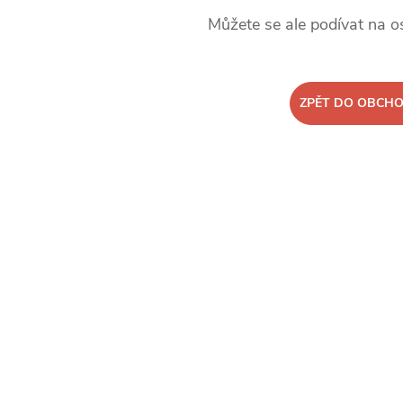
Můžete se ale podívat na os
ZPĚT DO OBCH