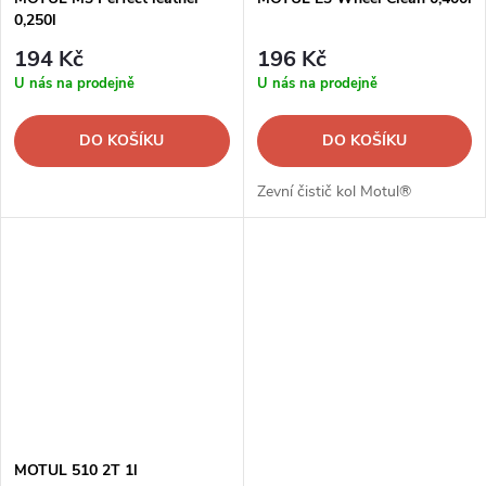
0,250l
194 Kč
196 Kč
U nás na prodejně
U nás na prodejně
DO KOŠÍKU
DO KOŠÍKU
Zevní čistič kol Motul®
MOTUL 510 2T 1l