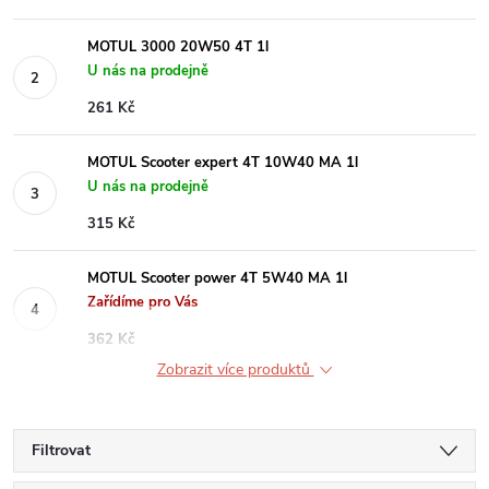
MOTUL 3000 20W50 4T 1l
U nás na prodejně
261 Kč
MOTUL Scooter expert 4T 10W40 MA 1l
U nás na prodejně
315 Kč
MOTUL Scooter power 4T 5W40 MA 1l
Zařídíme pro Vás
362 Kč
Zobrazit více produktů
Filtrovat