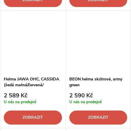
Helma JAWA OHC, CASSIDA
BEON helma skútrová, army
(šedá matná/červená/
green
černá/bílá)
2 589 Kč
2 590 Kč
U nás na prodejně
U nás na prodejně
ZOBRAZIT
ZOBRAZIT