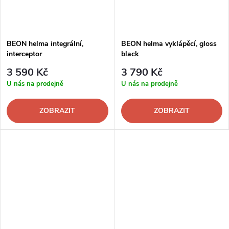
BEON helma integrální,
BEON helma vyklápěcí, gloss
interceptor
black
3 590 Kč
3 790 Kč
U nás na prodejně
U nás na prodejně
ZOBRAZIT
ZOBRAZIT