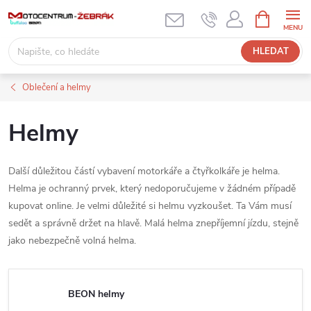
Přejít
NÁKUPNÍ
KOŠÍK
na
obsah
HLEDAT
Oblečení a helmy
Helmy
Další důležitou částí vybavení motorkáře a čtyřkolkáře je helma.
Helma je ochranný prvek, který nedoporučujeme v žádném případě
kupovat online. Je velmi důležité si helmu vyzkoušet. Ta Vám musí
sedět a správně držet na hlavě. Malá helma znepříjemní jízdu, stejně
jako nebezpečně volná helma.
BEON helmy