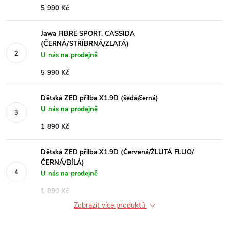
5 990 Kč
Jawa FIBRE SPORT, CASSIDA
(ČERNÁ/STŘÍBRNÁ/ZLATÁ)
U nás na prodejně
5 990 Kč
Dětská ZED přilba X1.9D (šedá/černá)
U nás na prodejně
1 890 Kč
Dětská ZED přilba X1.9D (Červená/ŽLUTÁ FLUO/
ČERNÁ/BÍLÁ)
U nás na prodejně
1 890 Kč
Zobrazit více produktů