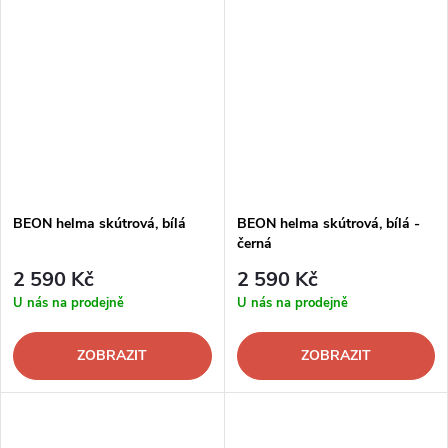
BEON helma skútrová, bílá
BEON helma skútrová, bílá -
černá
2 590 Kč
2 590 Kč
U nás na prodejně
U nás na prodejně
ZOBRAZIT
ZOBRAZIT