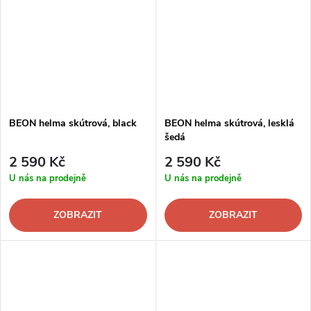
BEON helma skútrová, black
BEON helma skútrová, lesklá
šedá
2 590 Kč
2 590 Kč
U nás na prodejně
U nás na prodejně
ZOBRAZIT
ZOBRAZIT