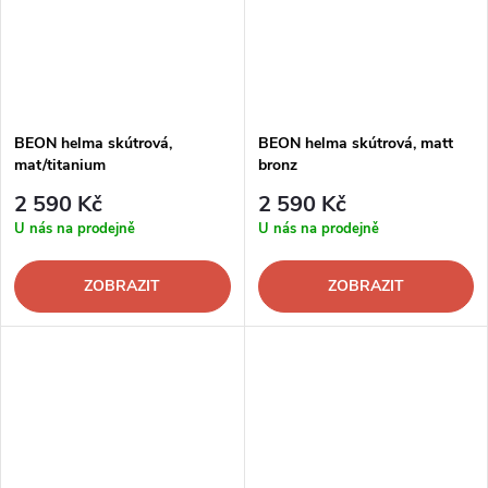
BEON helma skútrová,
BEON helma skútrová, matt
mat/titanium
bronz
2 590 Kč
2 590 Kč
U nás na prodejně
U nás na prodejně
ZOBRAZIT
ZOBRAZIT