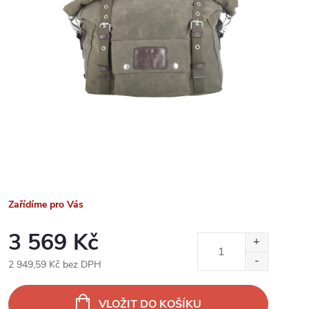
Zařídíme pro Vás
3 569 Kč
2 949,59 Kč bez DPH
Měrná
cena:
VLOŽIT DO KOŠÍKU