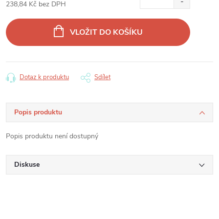
238,84 Kč bez DPH
Měrná
cena:
VLOŽIT DO KOŠÍKU
Dotaz k produktu
Sdílet
Popis produktu
Popis produktu není dostupný
Diskuse