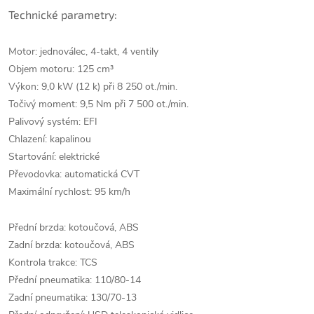
Technické parametry:
Motor: jednoválec, 4-takt, 4 ventily
Objem motoru: 125 cm³
Výkon: 9,0 kW (12 k) při 8 250 ot./min.
Točivý moment: 9,5 Nm při 7 500 ot./min.
Palivový systém: EFI
Chlazení: kapalinou
Startování: elektrické
Převodovka: automatická CVT
Maximální rychlost: 95 km/h
Přední brzda: kotoučová, ABS
Zadní brzda: kotoučová, ABS
Kontrola trakce: TCS
Přední pneumatika: 110/80-14
Zadní pneumatika: 130/70-13