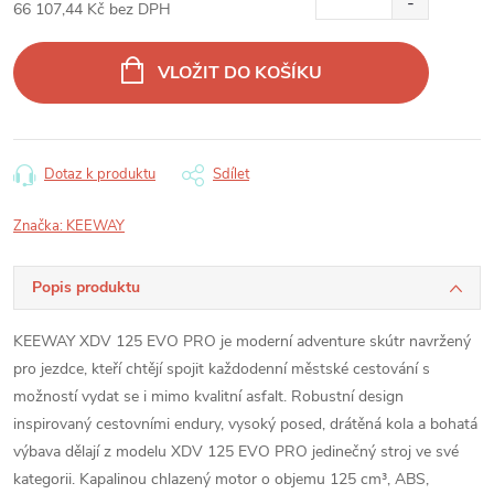
66 107,44 Kč bez DPH
Měrná
cena:
VLOŽIT DO KOŠÍKU
Dotaz k produktu
Sdílet
Značka:
KEEWAY
Popis produktu
KEEWAY XDV 125 EVO PRO je moderní adventure skútr navržený
pro jezdce, kteří chtějí spojit každodenní městské cestování s
možností vydat se i mimo kvalitní asfalt. Robustní design
inspirovaný cestovními endury, vysoký posed, drátěná kola a bohatá
výbava dělají z modelu XDV 125 EVO PRO jedinečný stroj ve své
kategorii. Kapalinou chlazený motor o objemu 125 cm³, ABS,