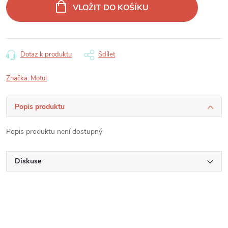
cena:
VLOŽIT DO KOŠÍKU
Dotaz k produktu
Sdílet
Značka:
Motul
Popis produktu
Popis produktu není dostupný
Diskuse