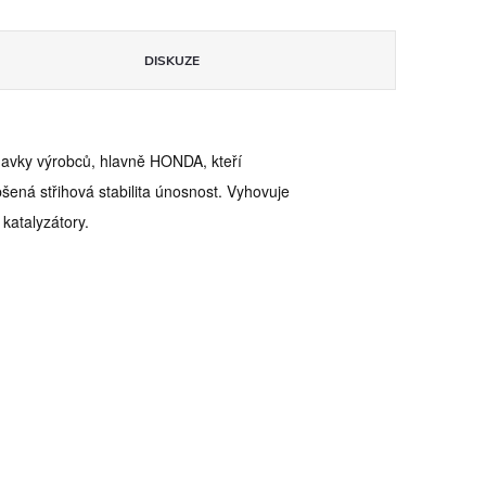
DISKUZE
adavky výrobců, hlavně HONDA, kteří
šená střihová stabilita únosnost. Vyhovuje
katalyzátory.