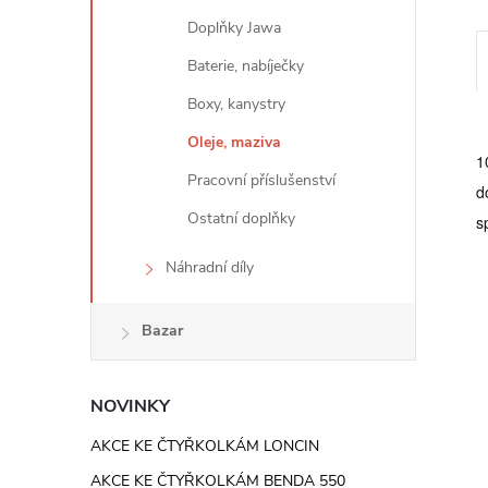
e
Doplňky Jawa
l
Baterie, nabíječky
Boxy, kanystry
Oleje, maziva
1
Pracovní příslušenství
d
Ostatní doplňky
s
Náhradní díly
Bazar
NOVINKY
AKCE KE ČTYŘKOLKÁM LONCIN
AKCE KE ČTYŘKOLKÁM BENDA 550