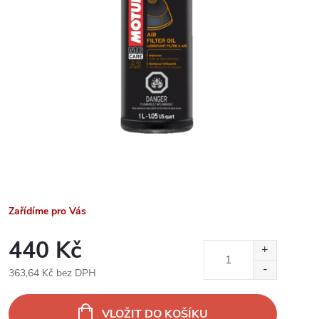
Zařídíme pro Vás
440 Kč
363,64 Kč bez DPH
Měrná
cena:
VLOŽIT DO KOŠÍKU