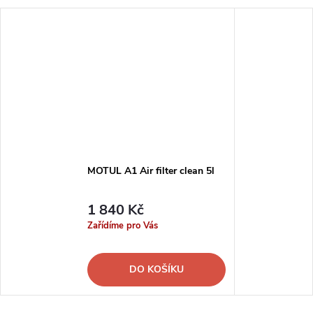
MOTUL A1 Air filter clean 5l
1 840 Kč
Zařídíme pro Vás
DO KOŠÍKU