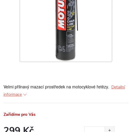
V
elmi přilnavý mazací prostředek na motocyklové řetězy.
Detailní
informace
Zařídíme pro Vás
299 Kč