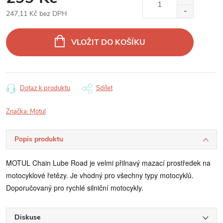
247,11 Kč bez DPH
Měrná
cena:
VLOŽIT DO KOŠÍKU
Dotaz k produktu
Sdílet
Značka:
Motul
Popis produktu
MOTUL Chain Lube Road je velmi přilnavý mazací prostředek na
motocyklové řetězy. Je vhodný pro všechny typy motocyklů.
Doporučovaný pro rychlé silniční motocykly.
Diskuse