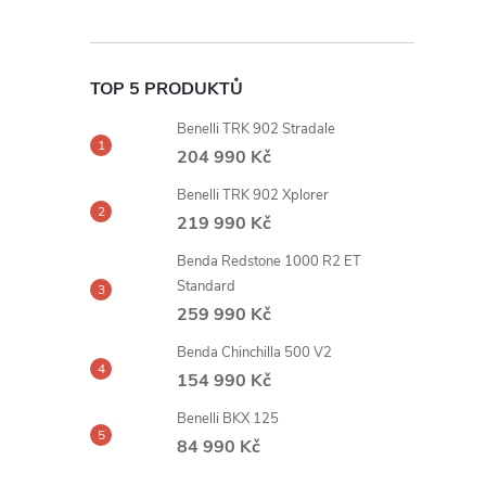
TOP 5 PRODUKTŮ
Benelli TRK 902 Stradale
204 990 Kč
Benelli TRK 902 Xplorer
219 990 Kč
Benda Redstone 1000 R2 ET
Standard
259 990 Kč
Benda Chinchilla 500 V2
154 990 Kč
Benelli BKX 125
84 990 Kč