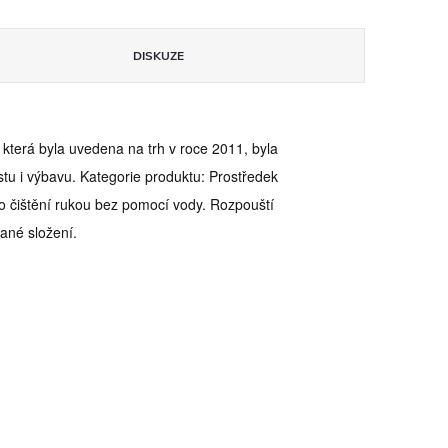
DISKUZE
terá byla uvedena na trh v roce 2011, byla
stu i výbavu. Kategorie produktu: Prostředek
čištění rukou bez pomocí vody. Rozpouští
vané složení.