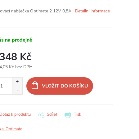
ovací nabíječka Optimate 2 12V 0,8A
Detailní informace
ás na prodejně
 348 Kč
4,05 Kč bez DPH
ná
:
VLOŽIT DO KOŠÍKU
Dotaz k produktu
Sdílet
Tisk
ka:
Optimate