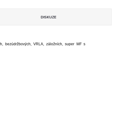
DISKUZE
ch, bezúdržbových, VRLA, záložních, super MF s