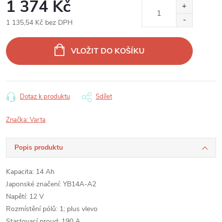
1 374 Kč
1 135,54 Kč bez DPH
Měrná
cena:
VLOŽIT DO KOŠÍKU
Dotaz k produktu
Sdílet
Značka:
Varta
Popis produktu
Kapacita: 14 Ah
Japonské značení: YB14A-A2
Napětí: 12 V
Rozmístění pólů: 1; plus vlevo
Startovací proud: 190 A