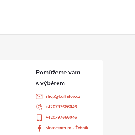
shop
@
buffaloo.cz
+420797666046
+420797666046
Motocentrum - Žebrák