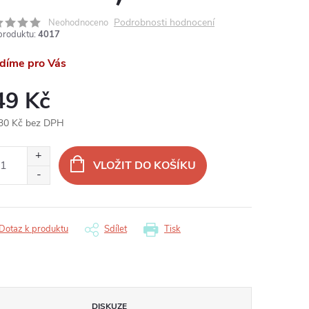
Podrobnosti hodnocení
Neohodnoceno
produktu:
4017
ídíme pro Vás
49 Kč
30 Kč bez DPH
ná
:
VLOŽIT DO KOŠÍKU
Dotaz k produktu
Sdílet
Tisk
DISKUZE