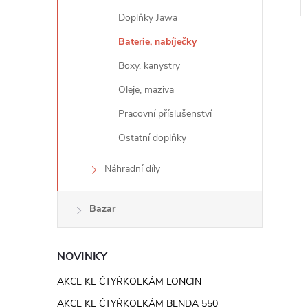
e
Doplňky Jawa
l
Baterie, nabíječky
Boxy, kanystry
Oleje, maziva
Pracovní příslušenství
Ostatní doplňky
Náhradní díly
Bazar
NOVINKY
AKCE KE ČTYŘKOLKÁM LONCIN
AKCE KE ČTYŘKOLKÁM BENDA 550