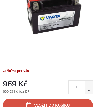
Zařídíme pro Vás
969 Kč
800,83 Kč bez DPH
Měrná
cena:
VLOŽIT DO KOŠÍKU