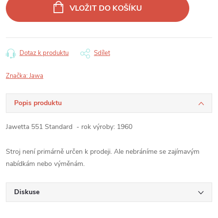
cena:
VLOŽIT DO KOŠÍKU
Dotaz k produktu
Sdílet
Značka:
Jawa
Popis produktu
Jawetta 551 Standard - rok výroby: 1960
Stroj není primárně určen k prodeji. Ale nebráníme se zajímavým
nabídkám nebo výměnám.
Diskuse