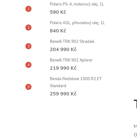
Polaris PS-4, motorový olej, 1L
590 Kč
Polaris AGL, převodový olej, 1L
840 Kč
Benelli TRK 902 Stradale
204 990 Kč
Benelli TRK 902 Xplorer
219 990 Kč
Benda Redstone 1000 R2 ET
Standard
259 990 Kč
M
O