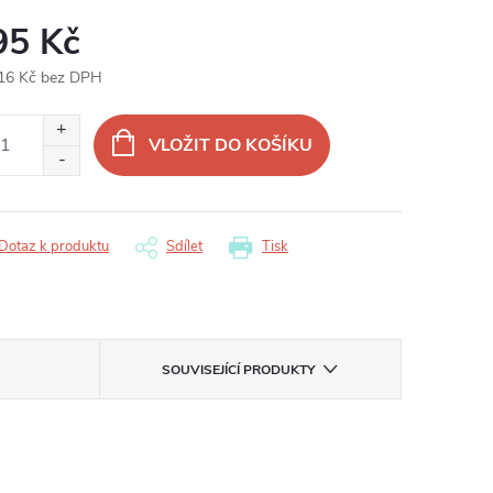
95 Kč
16 Kč bez DPH
ná
:
VLOŽIT DO KOŠÍKU
Dotaz k produktu
Sdílet
Tisk
SOUVISEJÍCÍ PRODUKTY