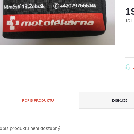
1
161,
Měr
cena
POPIS PRODUKTU
DISKUZE
opis produktu není dostupný