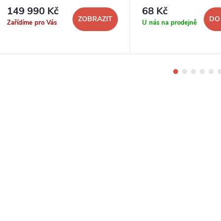
149 990 Kč
68 Kč
ZOBRAZIT
DO
Zařídíme pro Vás
U nás na prodejně