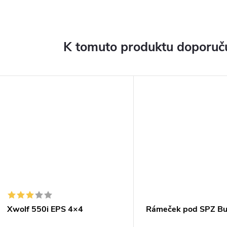
K tomuto produktu doporuču
Xwolf 550i EPS 4×4
Rámeček pod SPZ Bu