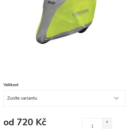
Velikost
od
720 Kč