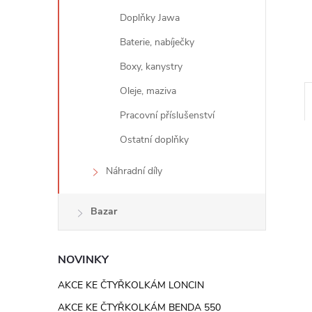
e
Doplňky Jawa
l
Baterie, nabíječky
Boxy, kanystry
Oleje, maziva
Pracovní příslušenství
Ostatní doplňky
Náhradní díly
Bazar
NOVINKY
AKCE KE ČTYŘKOLKÁM LONCIN
AKCE KE ČTYŘKOLKÁM BENDA 550