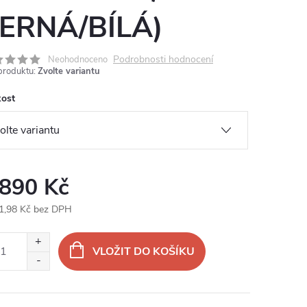
ERNÁ/BÍLÁ)
Podrobnosti hodnocení
Neohodnoceno
produktu:
Zvolte variantu
kost
 890 Kč
1,98 Kč bez DPH
ná
:
VLOŽIT DO KOŠÍKU