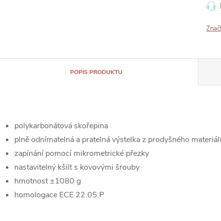
Znač
POPIS PRODUKTU
polykarbonátová skořepina
plně odnímatelná a pratelná výstelka z prodyšného materiál
zapínání pomocí mikrometrické přezky
nastavitelný kšilt s kovovými šrouby
hmotnost ±1080 g
homologace ECE 22.05.P