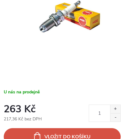
U nás na prodejně
263 Kč
217,36 Kč bez DPH
Měrná
cena:
VLOŽIT DO KOŠÍKU