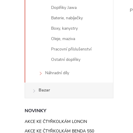
e
Doplňky Jawa
P
l
Baterie, nabíječky
Boxy, kanystry
Oleje, maziva
Pracovní příslušenství
Ostatní doplňky
Náhradní díly
Bazar
NOVINKY
AKCE KE ČTYŘKOLKÁM LONCIN
AKCE KE ČTYŘKOLKÁM BENDA 550