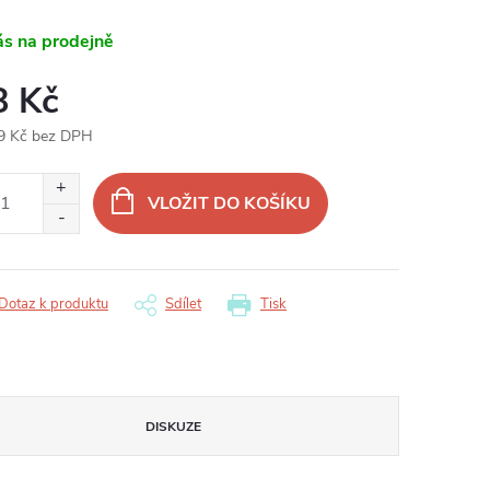
ás na prodejně
8 Kč
9 Kč bez DPH
ná
:
VLOŽIT DO KOŠÍKU
Dotaz k produktu
Sdílet
Tisk
DISKUZE