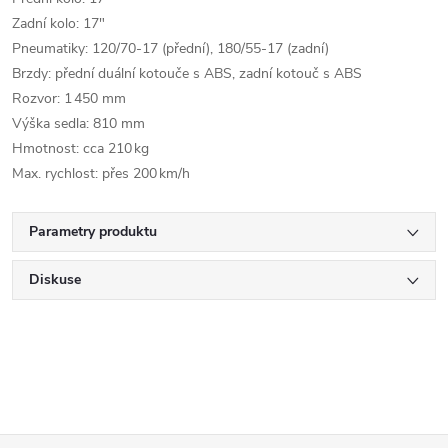
Zadní kolo: 17″
Pneumatiky: 120/70-17 (přední), 180/55-17 (zadní)
Brzdy: přední duální kotouče s ABS, zadní kotouč s ABS
Rozvor: 1 450 mm
Výška sedla: 810 mm
Hmotnost: cca 210 kg
Max. rychlost: přes 200 km/h
Parametry produktu
Diskuse