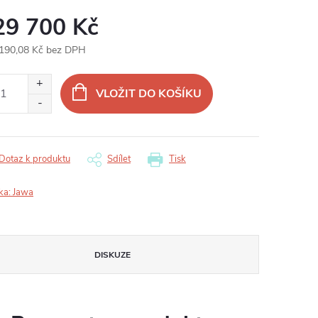
29 700 Kč
190,08 Kč bez DPH
ná
:
VLOŽIT DO KOŠÍKU
Dotaz k produktu
Sdílet
Tisk
ka:
Jawa
DISKUZE