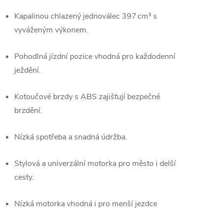
Kapalinou chlazený jednoválec 397 cm³ s
vyváženým výkonem.
Pohodlná jízdní pozice vhodná pro každodenní
ježdění.
Kotoučové brzdy s ABS zajišťují bezpečné
brzdění.
Nízká spotřeba a snadná údržba.
Stylová a univerzální motorka pro město i delší
cesty.
Nízká motorka vhodná i pro menší jezdce