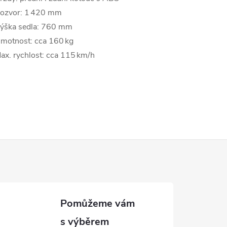
ozvor: 1 420 mm
ýška sedla: 760 mm
motnost: cca 160 kg
ax. rychlost: cca 115 km/h