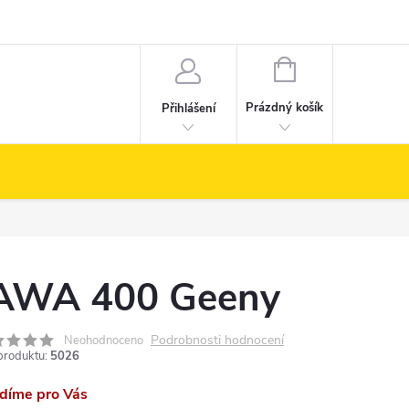
NÁKUPNÍ
KOŠÍK
Prázdný košík
Přihlášení
AWA 400 Geeny
Podrobnosti hodnocení
Neohodnoceno
produktu:
5026
ídíme pro Vás