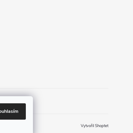
ouhlasím
Vytvořil Shoptet