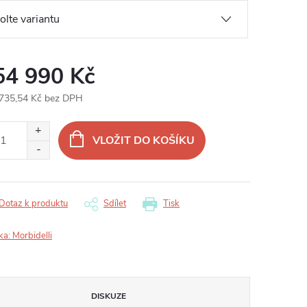
54 990 Kč
735,54 Kč bez DPH
ná
:
VLOŽIT DO KOŠÍKU
Dotaz k produktu
Sdílet
Tisk
ka:
Morbidelli
DISKUZE