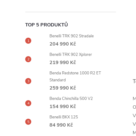
TOP 5 PRODUKTŮ
Benelli TRK 902 Stradale
204 990 Kč
Benelli TRK 902 Xplorer
219 990 Kč
Benda Redstone 1000 R2 ET
Standard
T
259 990 Kč
M
Benda Chinchilla 500 V2
154 990 Kč
O
V
Benelli BKX 125
V
84 990 Kč
M