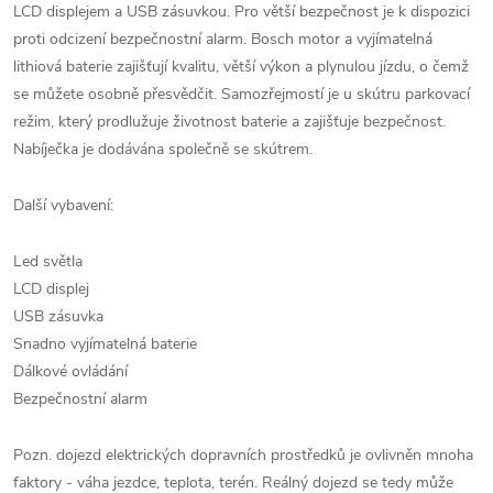
LCD displejem a USB zásuvkou. Pro větší bezpečnost je k dispozici
proti odcizení bezpečnostní alarm. Bosch motor a vyjímatelná
lithiová baterie zajišťují kvalitu, větší výkon a plynulou jízdu, o čemž
se můžete osobně přesvědčit. Samozřejmostí je u skútru parkovací
režim, který prodlužuje životnost baterie a zajišťuje bezpečnost.
Nabíječka je dodávána společně se skútrem.
Další vybavení:
Led světla
LCD displej
USB zásuvka
Snadno vyjímatelná baterie
Dálkové ovládání
Bezpečnostní alarm
Pozn. dojezd elektrických dopravních prostředků je ovlivněn mnoha
faktory - váha jezdce, teplota, terén. Reálný dojezd se tedy může