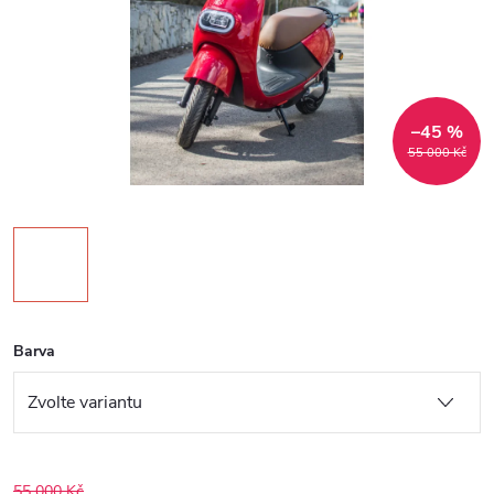
–45 %
55 000 Kč
Barva
55 000 Kč