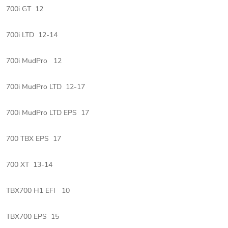
700i GT 12
700i LTD 12-14
700i MudPro 12
700i MudPro LTD 12-17
700i MudPro LTD EPS 17
700 TBX EPS 17
700 XT 13-14
TBX700 H1 EFI 10
TBX700 EPS 15