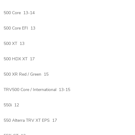
500 Core 13-14
500 Core EFI 13
500 XT 13
500 HDX XT 17
500 XR Red / Green 15
TRV500 Core / International 13-15
550i 12
550 Alterra TRV XT EPS 17