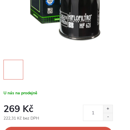
U nás na prodejně
269 Kč
222,31 Kč bez DPH
Měrná