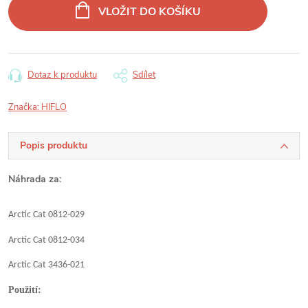
cena:
VLOŽIT DO KOŠÍKU
Dotaz k produktu
Sdílet
Značka:
HIFLO
Popis produktu
Náhrada za:
Arctic Cat 0812-029
Arctic Cat 0812-034
Arctic Cat 3436-021
Použití: