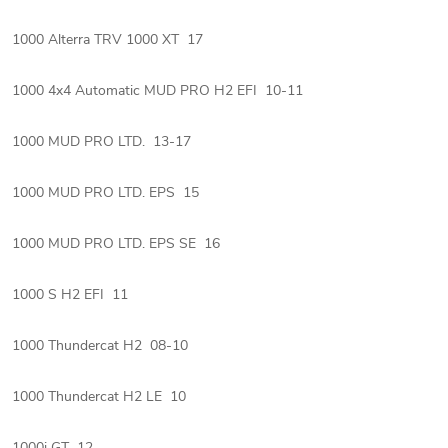
1000 Alterra TRV 1000 XT 17
1000 4x4 Automatic MUD PRO H2 EFI 10-11
1000 MUD PRO LTD. 13-17
1000 MUD PRO LTD. EPS 15
1000 MUD PRO LTD. EPS SE 16
1000 S H2 EFI 11
1000 Thundercat H2 08-10
1000 Thundercat H2 LE 10
1000i GT 12