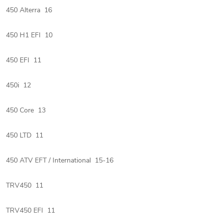
450 Alterra 16
450 H1 EFI 10
450 EFI 11
450i 12
450 Core 13
450 LTD 11
450 ATV EFT / International 15-16
TRV450 11
TRV450 EFI 11