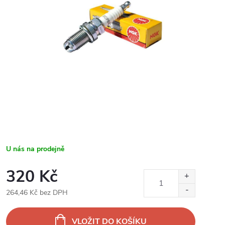
U nás na prodejně
320 Kč
264,46 Kč bez DPH
Měrná
cena:
VLOŽIT DO KOŠÍKU