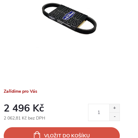
Zařídíme pro Vás
2 496 Kč
2 062,81 Kč bez DPH
Měrná
cena:
VLOŽIT DO KOŠÍKU