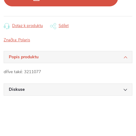
Dotaz k produktu
Sdílet
Značka:
Polaris
Popis produktu
dříve také: 3211077
Diskuse