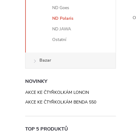
e
ND Goes
l
O
ND Polaris
ND JAWA
Ostatní
Bazar
NOVINKY
AKCE KE ČTYŘKOLKÁM LONCIN
AKCE KE ČTYŘKOLKÁM BENDA 550
TOP 5 PRODUKTŮ