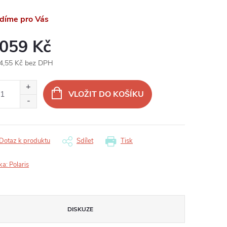
ídíme pro Vás
 059 Kč
4,55 Kč bez DPH
ná
:
VLOŽIT DO KOŠÍKU
Dotaz k produktu
Sdílet
Tisk
ka:
Polaris
DISKUZE