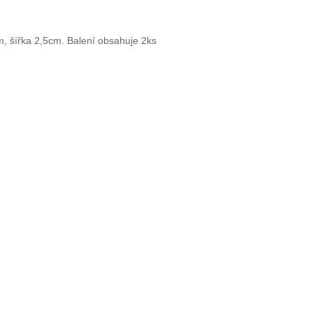
m, šířka 2,5cm. Balení obsahuje 2ks