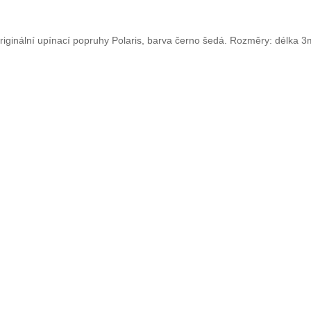
riginální upínací popruhy Polaris, barva černo šedá. Rozměry: délka 3