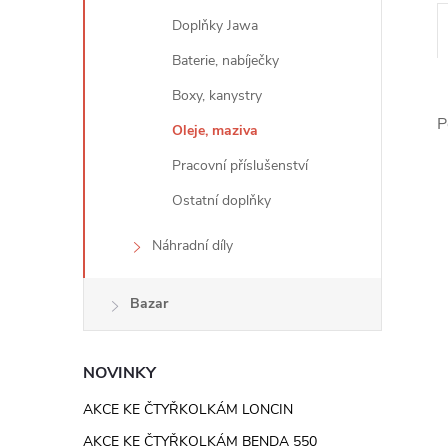
e
Doplňky Jawa
l
Baterie, nabíječky
Boxy, kanystry
P
Oleje, maziva
Pracovní příslušenství
Ostatní doplňky
Náhradní díly
Bazar
NOVINKY
AKCE KE ČTYŘKOLKÁM LONCIN
AKCE KE ČTYŘKOLKÁM BENDA 550