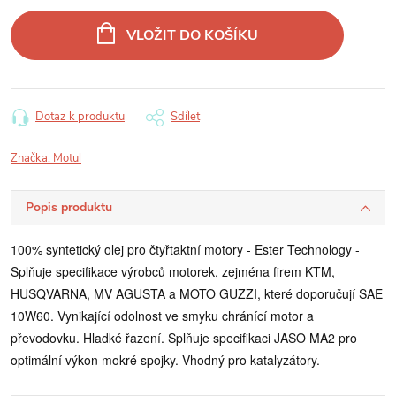
Měrná
cena:
VLOŽIT DO KOŠÍKU
Dotaz k produktu
Sdílet
Značka:
Motul
Popis produktu
100% syntetický olej pro čtyřtaktní motory - Ester Technology -
Splňuje specifikace výrobců motorek, zejména firem KTM,
HUSQVARNA, MV AGUSTA a MOTO GUZZI, které doporučují SAE
10W60. Vynikající odolnost ve smyku chránící motor a
převodovku. Hladké řazení. Splňuje specifikaci JASO MA2 pro
optimální výkon mokré spojky. Vhodný pro katalyzátory.