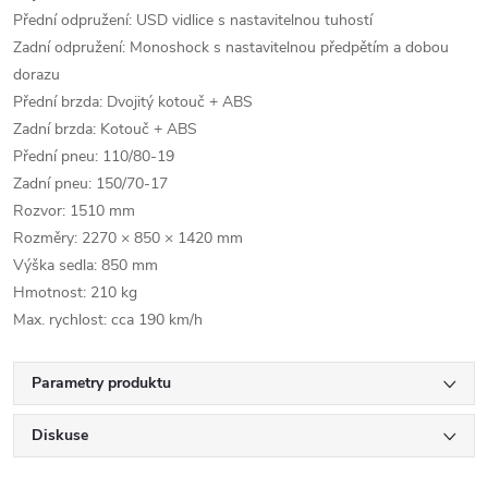
Přední odpružení: USD vidlice s nastavitelnou tuhostí
Zadní odpružení: Monoshock s nastavitelnou předpětím a dobou
dorazu
Přední brzda: Dvojitý kotouč + ABS
Zadní brzda: Kotouč + ABS
Přední pneu: 110/80‑19
Zadní pneu: 150/70‑17
Rozvor: 1510 mm
Rozměry: 2270 × 850 × 1420 mm
Výška sedla: 850 mm
Hmotnost: 210 kg
Max. rychlost: cca 190 km/h
Parametry produktu
Diskuse