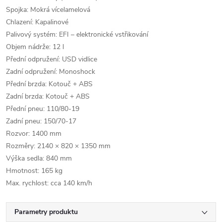
Spojka: Mokrá vícelamelová
Chlazení: Kapalinové
Palivový systém: EFI – elektronické vstřikování
Objem nádrže: 12 l
Přední odpružení: USD vidlice
Zadní odpružení: Monoshock
Přední brzda: Kotouč + ABS
Zadní brzda: Kotouč + ABS
Přední pneu: 110/80‑19
Zadní pneu: 150/70‑17
Rozvor: 1400 mm
Rozměry: 2140 × 820 × 1350 mm
Výška sedla: 840 mm
Hmotnost: 165 kg
Max. rychlost: cca 140 km/h
Parametry produktu