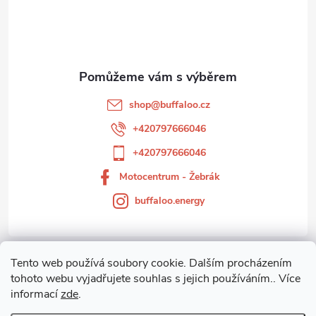
p
a
t
shop
@
buffaloo.cz
í
+420797666046
+420797666046
Motocentrum - Žebrák
buffaloo.energy
Tento web používá soubory cookie. Dalším procházením
Zákaznický servis
tohoto webu vyjadřujete souhlas s jejich používáním.. Více
informací
zde
.
Motocentrum-Žebrák