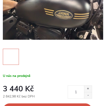
U nás na prodejně
3 440 Kč
2 842,98 Kč bez DPH
Měrná