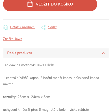
cena:
VLOŽIT DO KOŠÍKU
Dotaz k produktu
Sdílet
Značka:
Jawa
Popis produktu
Tankvak na motocykl Jawa Pérák.
1 centrální větší kapsa, 2 boční menší kapsy, průhledná kapsa
navrchu
rozměry: 26cm x 24cm x 8cm
uchycení k nádrži přes 6 magnetů a kolem víčka nádrže