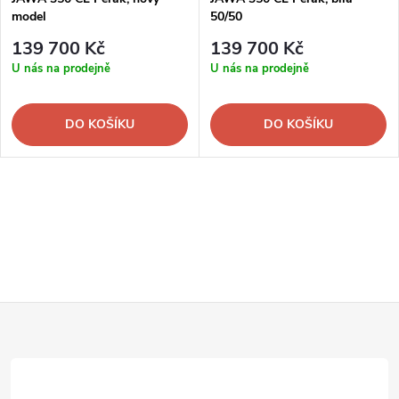
model
50/50
139 700 Kč
139 700 Kč
U nás na prodejně
U nás na prodejně
DO KOŠÍKU
DO KOŠÍKU
Z
á