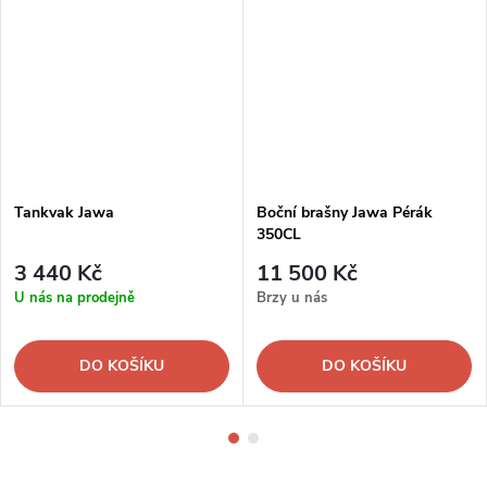
Tankvak Jawa
Boční brašny Jawa Pérák
350CL
3 440 Kč
11 500 Kč
U nás na prodejně
Brzy u nás
DO KOŠÍKU
DO KOŠÍKU