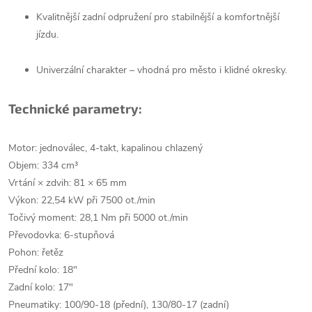
Kvalitnější zadní odpružení pro stabilnější a komfortnější
jízdu.
Univerzální charakter – vhodná pro město i klidné okresky.
Technické parametry:
Motor: jednoválec, 4-takt, kapalinou chlazený
Objem: 334 cm³
Vrtání × zdvih: 81 × 65 mm
Výkon: 22,54 kW při 7500 ot./min
Točivý moment: 28,1 Nm při 5000 ot./min
Převodovka: 6-stupňová
Pohon: řetěz
Přední kolo: 18"
Zadní kolo: 17"
Pneumatiky: 100/90-18 (přední), 130/80-17 (zadní)