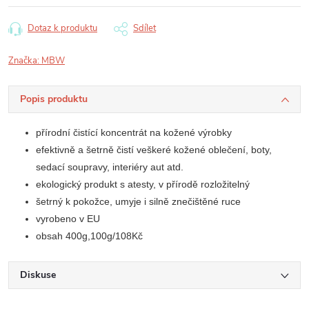
Dotaz k produktu
Sdílet
Značka:
MBW
Popis produktu
přírodní čistící koncentrát na kožené výrobky
efektivně a šetrně čistí veškeré kožené oblečení, boty,
sedací soupravy, interiéry aut atd.
ekologický produkt s atesty, v přírodě rozložitelný
šetrný k pokožce, umyje i silně znečištěné ruce
vyrobeno v EU
obsah 400g,100g/108Kč
Diskuse