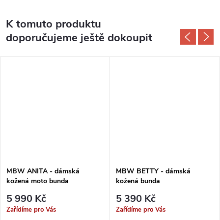
K tomuto produktu
doporučujeme ještě dokoupit
MBW ANITA - dámská
MBW BETTY - dámská
kožená moto bunda
kožená bunda
5 990 Kč
5 390 Kč
Zařídíme pro Vás
Zařídíme pro Vás