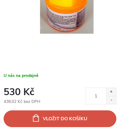
U nás na prodejně
530 Kč
438,02 Kč bez DPH
Měrná
cena:
VLOŽIT DO KOŠÍKU