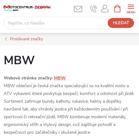
Přejít
NÁKUPNÍ
KOŠÍK
na
obsah
HLEDAT
Prodávané značky
MBW
Webová stránka značky:
MBW
MBW oblečení je česká značka specializující se na kvalitní moto a
ATV vybavení, které poskytuje bezpečí, komfort a odolnost při jízdě.
Sortiment zahrnuje bundy, kalhoty, rukavice, helmy a doplňky
navržené tak, aby chránily jezdce při každodenním používání i při
sportovní či rekreační jízdě. MBW kombinuje moderní materiály,
ergonomický střih a stylový design, což zajišťuje pohodlí a
bezpečnost pro začátečníky i zkušené jezdce.