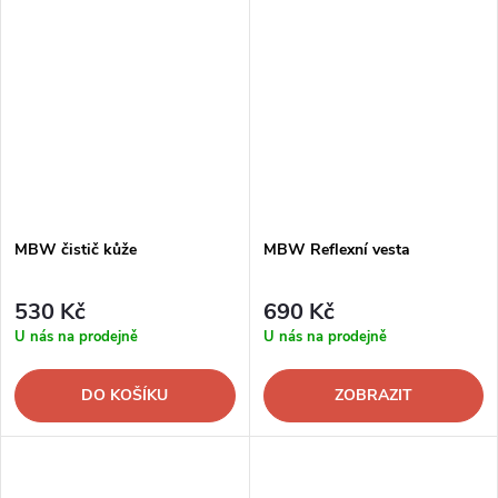
MBW čistič kůže
MBW Reflexní vesta
530 Kč
690 Kč
U nás na prodejně
U nás na prodejně
DO KOŠÍKU
ZOBRAZIT