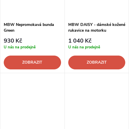
MBW Nepromokavá bunda
MBW DAISY - dámské kožené
Green
rukavice na motorku
930 Kč
1 040 Kč
U nás na prodejně
U nás na prodejně
ZOBRAZIT
ZOBRAZIT