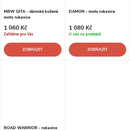
MBW GITA - dámské kožené
DAMON - moto rukavice
moto rukavice
1 060 Kč
1 080 Kč
Zařídíme pro Vás
U nás na prodejně
ZOBRAZIT
ZOBRAZIT
ROAD WARRIOR - rukavice