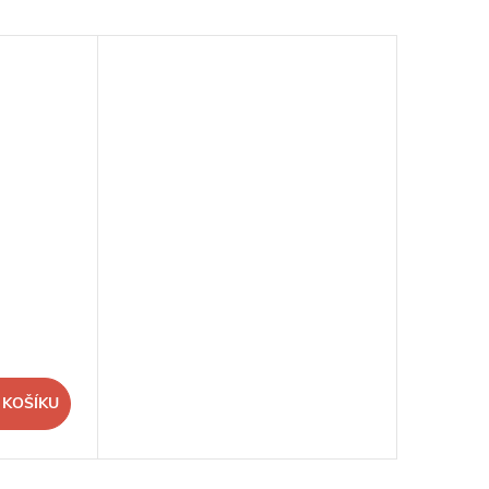
 KOŠÍKU