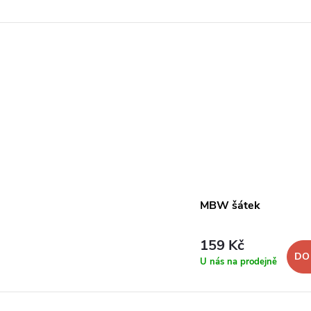
MBW šátek
159 Kč
DO
U nás na prodejně