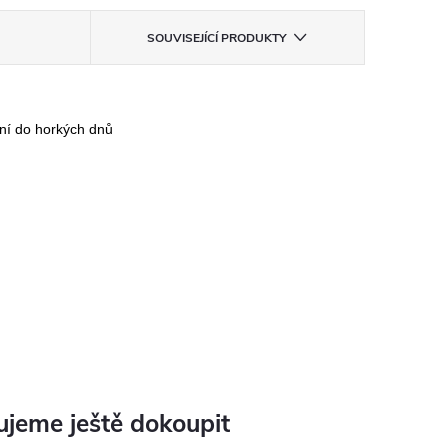
SOUVISEJÍCÍ PRODUKTY
lní do horkých dnů
jeme ještě dokoupit