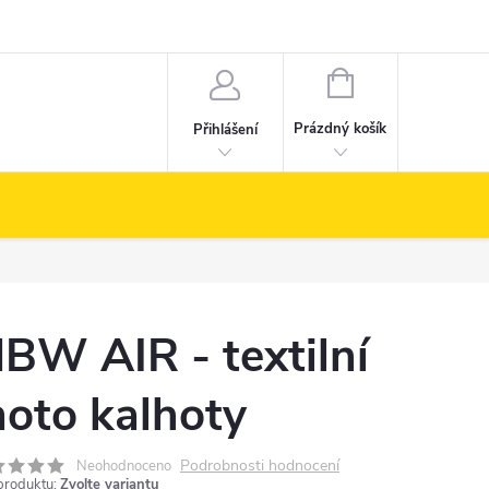
NÁKUPNÍ
KOŠÍK
Prázdný košík
Přihlášení
BW AIR - textilní
oto kalhoty
Podrobnosti hodnocení
Neohodnoceno
produktu:
Zvolte variantu