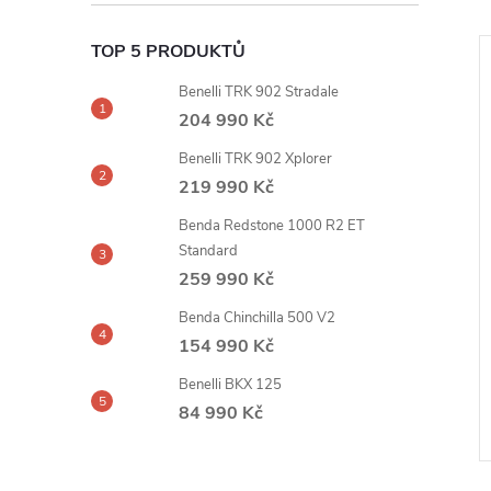
TOP 5 PRODUKTŮ
Benelli TRK 902 Stradale
204 990 Kč
Benelli TRK 902 Xplorer
219 990 Kč
Benda Redstone 1000 R2 ET
Standard
259 990 Kč
Benda Chinchilla 500 V2
154 990 Kč
Benelli BKX 125
84 990 Kč