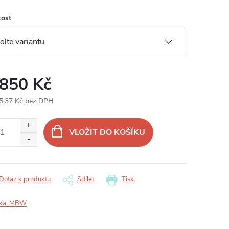
kost
 850 Kč
5,37 Kč bez DPH
ná
:
VLOŽIT DO KOŠÍKU
Dotaz k produktu
Sdílet
Tisk
ka:
MBW