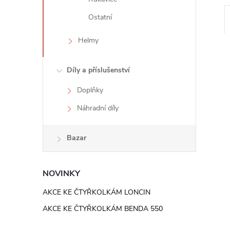
e
Ostatní
l
Helmy
Díly a příslušenství
Doplňky
Náhradní díly
Bazar
NOVINKY
AKCE KE ČTYŘKOLKÁM LONCIN
AKCE KE ČTYŘKOLKÁM BENDA 550