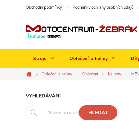
Přejít
Obchodní podmínky
Podmínky ochrany osobních údajů
na
obsah
Stroje
Oblečení a helmy
Díl
Oblečení a helmy
Oblečení
Kalhoty
MBW
Domů
P
VYHLEDÁVÁNÍ
o
HLEDAT
s