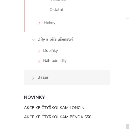
e
Ostatní
l
Helmy
Díly a příslušenství
Doplňky
Náhradní díly
Bazar
NOVINKY
AKCE KE ČTYŘKOLKÁM LONCIN
AKCE KE ČTYŘKOLKÁM BENDA 550