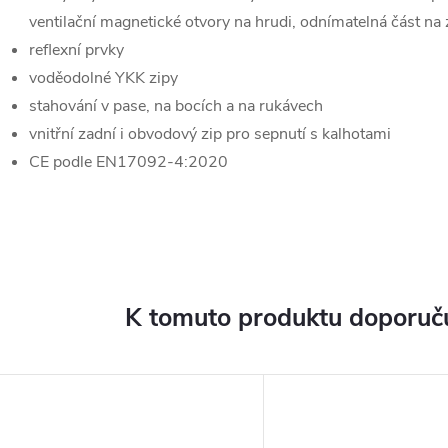
ventilační magnetické otvory na hrudi, odnímatelná část na
reflexní prvky
voděodolné YKK zipy
stahování v pase, na bocích a na rukávech
vnitřní zadní i obvodový zip pro sepnutí s kalhotami
CE podle EN17092-4:2020
K tomuto produktu doporuču