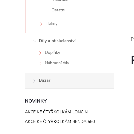
e
Ostatní
l
Helmy
P
Díly a příslušenství
Doplňky
Náhradní díly
Bazar
NOVINKY
AKCE KE ČTYŘKOLKÁM LONCIN
AKCE KE ČTYŘKOLKÁM BENDA 550