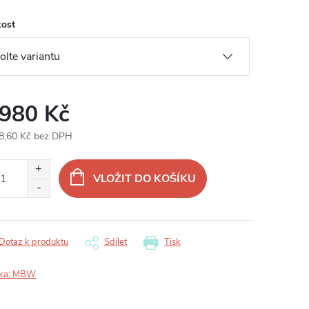
kost
 980 Kč
8,60 Kč bez DPH
ná
:
VLOŽIT DO KOŠÍKU
Dotaz k produktu
Sdílet
Tisk
ka:
MBW