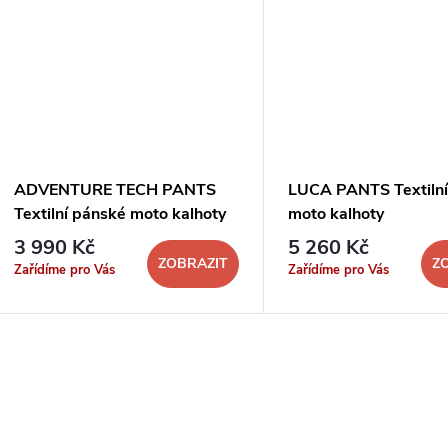
ADVENTURE TECH PANTS
LUCA PANTS Textilní
Textilní pánské moto kalhoty
moto kalhoty
3 990 Kč
5 260 Kč
ZOBRAZIT
Z
Zařídíme pro Vás
Zařídíme pro Vás