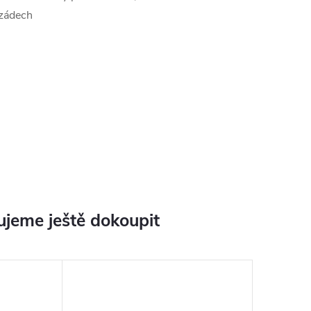
 zádech
jeme ještě dokoupit