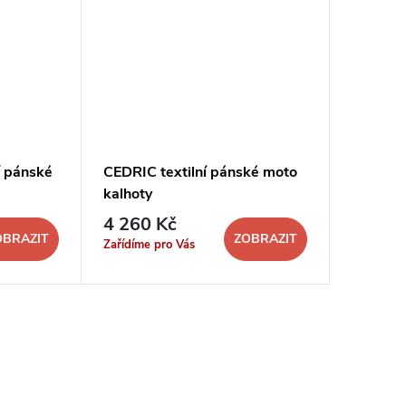
 pánské
CEDRIC textilní pánské moto
kalhoty
4 260 Kč
OBRAZIT
ZOBRAZIT
Zařídíme pro Vás