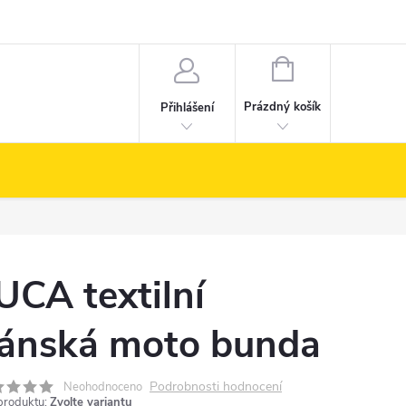
NÁKUPNÍ
KOŠÍK
Prázdný košík
Přihlášení
UCA textilní
ánská moto bunda
Podrobnosti hodnocení
Neohodnoceno
produktu:
Zvolte variantu