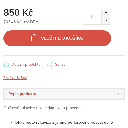
850 Kč
702,48 Kč bez DPH
Měrná
cena:
VLOŽIT DO KOŠÍKU
Dotaz k produktu
Sdílet
Značka:
MBW
Popis produktu
Oblíbené rukavice také v dámském provedení.
lehké moto rukavice z jemné perforované hovězí usně