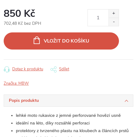
850 Kč
702,48 Kč bez DPH
Měrná
cena:
VLOŽIT DO KOŠÍKU
Dotaz k produktu
Sdílet
Značka:
MBW
Popis produktu
lehké moto rukavice z jemné perforované hovězí usně
ideální na léto, díky rozsáhlé perforaci
protektory z tvrzeného plastu na kloubech a článcích prstů