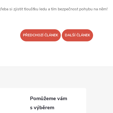
třeba si zjistit tloušťku ledu a tím bezpečnost pohybu na něm!
PŘEDCHOZÍ ČLÁNEK
DALŠÍ ČLÁNEK