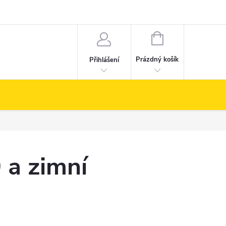
NÁKUPNÍ
KOŠÍK
Prázdný košík
Přihlášení
 a zimní