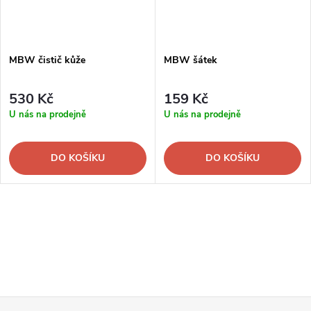
MBW čistič kůže
MBW šátek
530 Kč
159 Kč
U nás na prodejně
U nás na prodejně
DO KOŠÍKU
DO KOŠÍKU