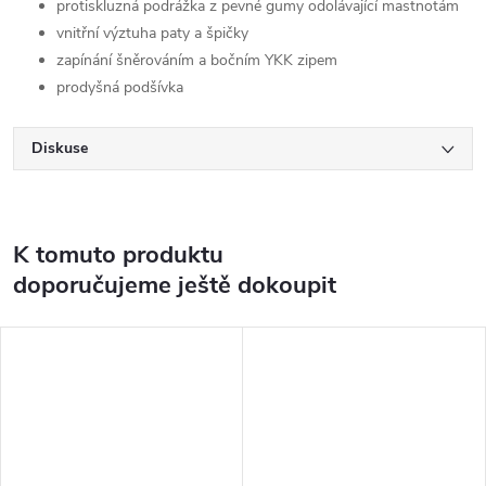
protiskluzná podrážka z pevné gumy odolávající mastnotám
vnitřní výztuha paty a špičky
zapínání šněrováním a bočním YKK zipem
prodyšná podšívka
Diskuse
K tomuto produktu
doporučujeme ještě dokoupit