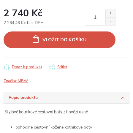
2 740 Kč
2 264,46 Kč bez DPH
Měrná
cena:
VLOŽIT DO KOŠÍKU
Dotaz k produktu
Sdílet
Značka:
MBW
Popis produktu
Stylové kotníkové cestovní boty z hovězí usně
pohodlné cestovní kožené kotníkové boty