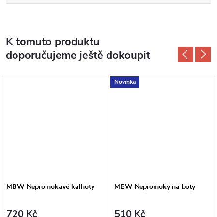
K tomuto produktu
doporučujeme ještě dokoupit
Novinka
MBW Nepromokavé kalhoty
MBW Nepromoky na boty
720 Kč
510 Kč