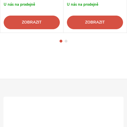
U nás na prodejně
U nás na prodejně
ZOBRAZIT
ZOBRAZIT
Z
á
p