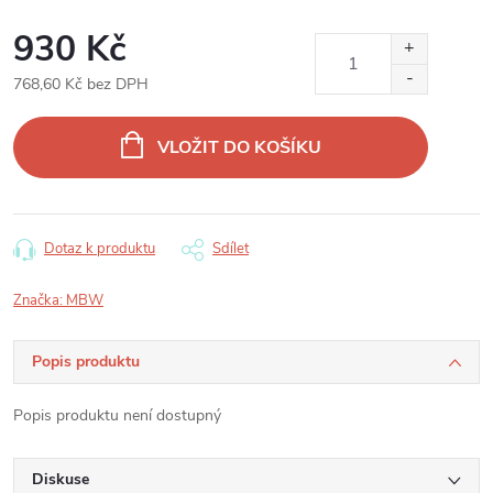
930 Kč
768,60 Kč bez DPH
Měrná
cena:
VLOŽIT DO KOŠÍKU
Dotaz k produktu
Sdílet
Značka:
MBW
Popis produktu
Popis produktu není dostupný
Diskuse